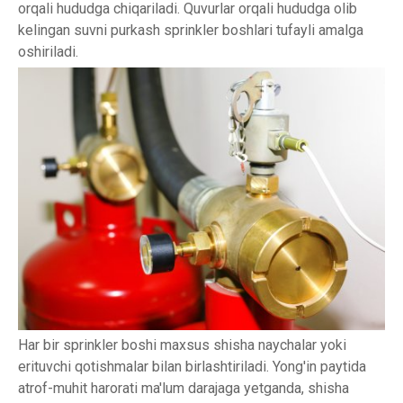
orqali hududga chiqariladi. Quvurlar orqali hududga olib
kelingan suvni purkash sprinkler boshlari tufayli amalga
oshiriladi.
Har bir sprinkler boshi maxsus shisha naychalar yoki
erituvchi qotishmalar bilan birlashtiriladi. Yong'in paytida
atrof-muhit harorati ma'lum darajaga yetganda, shisha