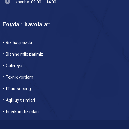
shanba: 09:00 – 14:00
Foydali havolalar
Biz haqimizda
Bizning mijozlarimiz
Galereya
Texnik yordam
IT-autsorsing
Aqlli uy tizimlari
Interkom tizimlari