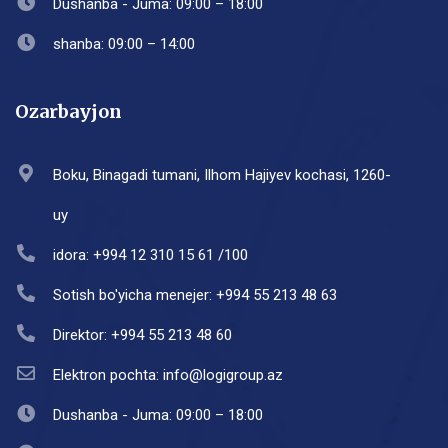
Dushanba - Juma: 09:00 – 18:00
shanba: 09:00 – 14:00
Ozarbayjon
Boku, Binagadi tumani, Ilhom Hajiyev kochasi, 1260-
uy
idora: +994 12 310 15 61 /100
Sotish bo'yicha menejer: +994 55 213 48 63
Direktor: +994 55 213 48 60
Elektron pochta: info@logigroup.az
Dushanba - Juma: 09:00 – 18:00