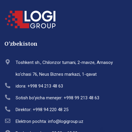
O'zbekiston
Toshkent sh., Chilonzor tumani, 2-mavze, Arnasoy
ko‘chasi 76, Neus Biznes markazi, 1-qavat
idora: +998 94 213 48 63
Sotish bo'yicha menejer: +998 99 213 48 63
Direktor: +998 94 220 48 25
Elektron pochta: info@logigroup.uz