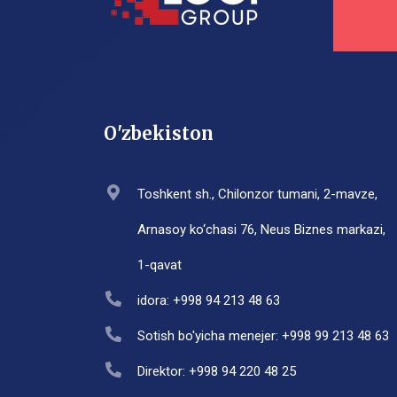
O'zbekiston
Toshkent sh., Chilonzor tumani, 2-mavze,
Arnasoy ko‘chasi 76, Neus Biznes markazi,
1-qavat
idora: +998 94 213 48 63
Sotish bo'yicha menejer: +998 99 213 48 63
Direktor: +998 94 220 48 25