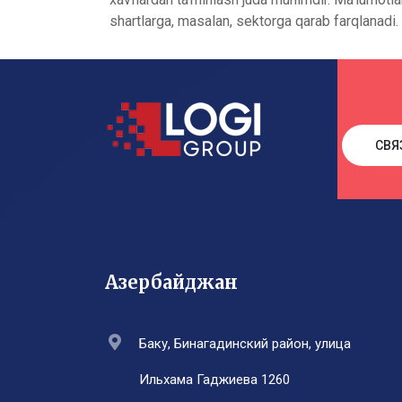
shartlarga, masalan, sektorga qarab farqlanadi.
СВЯ
Азербайджан
Баку, Бинагадинский район, улица
Ильхама Гаджиева 1260