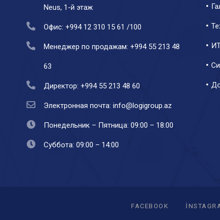
Га
Neus, 1-й этаж
Те
Офис: +994 12 310 15 61 /100
ИТ
Менеджер по продажам: +994 55 213 48
Си
63
До
Директор: +994 55 213 48 60
Электронная почта: info@logigroup.az
Понедельник – Пятница: 09:00 – 18:00
Суббота: 09:00 – 14:00
FACEBOOK
INSTAGR