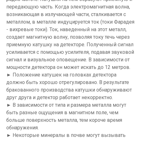
передающую часть. Когда электромагнитная волна,
возникающая в излучающей части, сталкивается с
металлом, в металле индуцируется ток (токи Фарадея
- вихревые токи). Ток, наведенный на этот металл,
создает магнитную волну, позволяя току течь через
приемную катушку на детекторе. Полученный сигнал
усиливается с помощью усилителя, подавая звуковой
сигнал и визуальное оповещение. В зависимости от
мощности детектора он может искать до 12 метров.
► Положение катушек на головках детектора
должно быть хорошо отрегулировано. В результате
бракованного производства катушки обнаруживают
друг друга и детектор работает некорректно.
► В зависимости от типа и размера металла могут
быть разные ощущения в магнитном поле, чем
больше поверхность металла, тем короче время
обнаружения.
► Некоторые минералы в почве могут вызывать